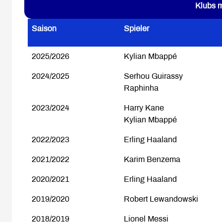
Klubs m
Saison
Spieler
2025/2026
Kylian Mbappé
2024/2025
Serhou Guirassy
Raphinha
2023/2024
Harry Kane
Kylian Mbappé
2022/2023
Erling Haaland
2021/2022
Karim Benzema
2020/2021
Erling Haaland
2019/2020
Robert Lewandowski
2018/2019
Lionel Messi