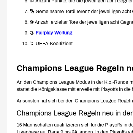
💯 Anzahl Punkte, die die jeweiligen acht Gegner
🔢 Gemeinsame Tordifferenz der jeweiligen acht
⚽ Anzahl erzielter Tore der jeweiligen acht Gegn
🤝
Fairplay-Wertung
🏅 UEFA-Koeffizient
Champions League Regeln ne
An den Champions League Modus in der K.o.-Runde mü
startet die Königsklasse mittlerweile mit Playoffs in di
Ansonsten hat sich bei den Champions League Regeln in
Champions League Regeln neu in den
16 Mannschaften qualifizieren sich für die Playoffs in 
Ligaphase auf Rang 9 bis 24 landen. In den Playoffs gi