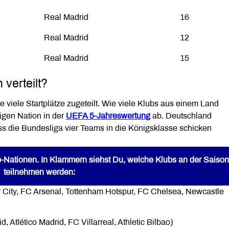
Real Madrid
16
Real Madrid
12
Real Madrid
15
 verteilt?
iele Startplätze zugeteilt. Wie viele Klubs aus einem Land
ligen Nation in der
UEFA 5-Jahreswertung
ab. Deutschland
dass die Bundesliga vier Teams in die Königsklasse schicken
Top-Nationen. In Klammern siehst Du, welche Klubs an der Saiso
teilnehmen werden:
er City, FC Arsenal, Tottenham Hotspur, FC Chelsea, Newcastle
, Atlético Madrid, FC Villarreal, Athletic Bilbao)