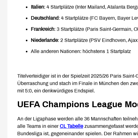
Italien
: 4 Startplätze (Inter Mailand, Atalanta B
Deutschland
: 4 Startplätze (FC Bayern, Bayer Le
Frankreich
: 3 Startplätze (Paris Saint-Germain,
Niederlande
: 2 Startplätze (PSV Eindhoven, Aja
Alle anderen Nationen: höchstens 1 Startplatz
Titelverteidiger ist in der Spielzeit 2025/26 Paris Sain
Überraschung und stach im Finale in München den zwei
mit 5:0, ein denkwürdiges Endspiel.
UEFA Champions League Mod
An der Ligaphase werden alle 36 Mannschaften teiln
alle Teams in einer
CL Tabelle
zusammengefasst werden. 
Bundesliga ist, gegeneinander spielen. Der Rahmen w