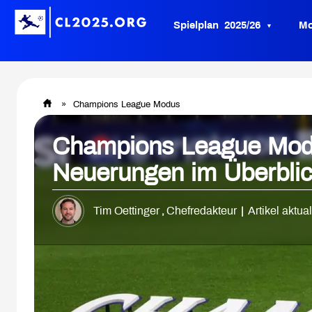
Spielplan 2025/26
M
»
Champions League Modus
Champions League Mod
Neuerungen im Überbli
Tim Oettinger
Chefredakteur
Artikel aktua
,
|