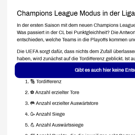
Champions League Modus in der Ligap
In der ersten Saison mit dem neuen Champions League M
Was passiert in der CL bei Punktgleichheit? Die Antwor
entschieden, welche Teams in die Playoffs kommen un
Die UEFA sorgt dafür, dass nichts dem Zufall überlas
haben, wird zunächst auf die Tordifferenz geblickt. Ist 
Gibt es auch hier keine Ent
🔢 Tordifferenz
⚽ Anzahl erzielter Tore
🥅 Anzahl erzielter Auswärtstore
🥳 Anzahl Siege
💪 Anzahl Auswärtssiege