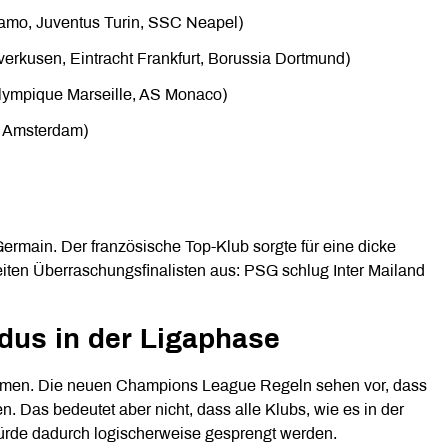
ergamo, Juventus Turin, SSC Neapel)
verkusen, Eintracht Frankfurt, Borussia Dortmund)
 Olympique Marseille, AS Monaco)
x Amsterdam)
t-Germain. Der französische Top-Klub sorgte für eine dicke
ten Überraschungsfinalisten aus: PSG schlug Inter Mailand
us in der Ligaphase
ehmen. Die neuen Champions League Regeln sehen vor, dass
Das bedeutet aber nicht, dass alle Klubs, wie es in der
ürde dadurch logischerweise gesprengt werden.