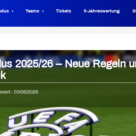
odus
Teams
Tickets
5-Jahreswertung
S
us 2025/26 – Neue Regeln u
ck
lisiert : 03/06/2026