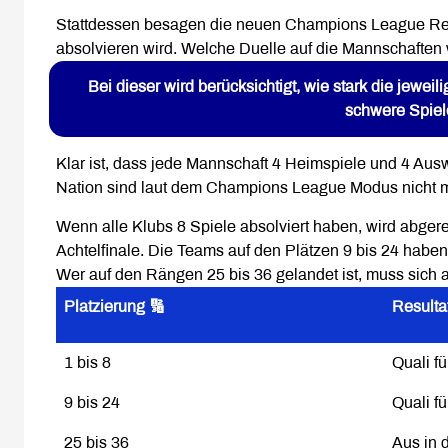
Stattdessen besagen die neuen Champions League Reg
absolvieren wird. Welche Duelle auf die Mannschaften 
Bei dieser wird berücksichtigt, wie stark die jewe
schwere Spiele
Klar ist, dass jede Mannschaft 4 Heimspiele und 4 Ausw
Nation sind laut dem Champions League Modus nicht m
Wenn alle Klubs 8 Spiele absolviert haben, wird abgere
Achtelfinale. Die Teams auf den Plätzen 9 bis 24 habe
Wer auf den Rängen 25 bis 36 gelandet ist, muss sic
Platzierung 🔢
Resultat 
1 bis 8
Quali fü
9 bis 24
Quali fü
25 bis 36
Aus in 