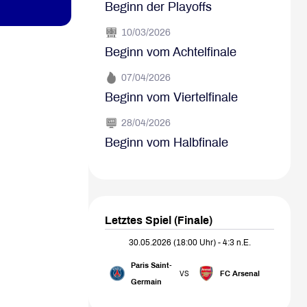
Beginn der Playoffs
10/03/2026
Beginn vom Achtelfinale
07/04/2026
Beginn vom Viertelfinale
28/04/2026
Beginn vom Halbfinale
Letztes Spiel (Finale)
30.05.2026 (18:00 Uhr) - 4:3 n.E.
Paris Saint-
FC Arsenal
VS
Germain