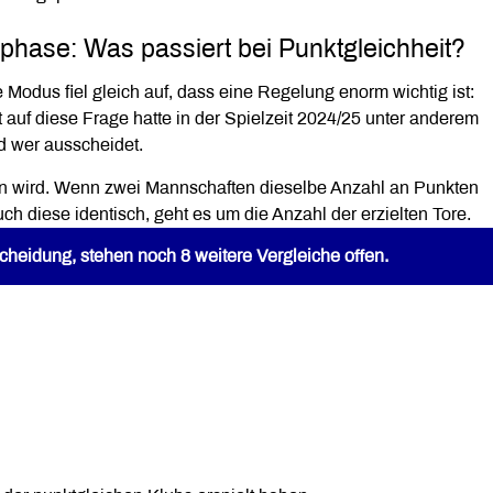
hase: Was passiert bei Punktgleichheit?
odus fiel gleich auf, dass eine Regelung enorm wichtig ist:
t auf diese Frage hatte in der Spielzeit 2024/25 unter anderem
d wer ausscheidet.
sen wird. Wenn zwei Mannschaften dieselbe Anzahl an Punkten
auch diese identisch, geht es um die Anzahl der erzielten Tore.
scheidung, stehen noch 8 weitere Vergleiche offen.