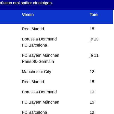
üssen erst später einsteigen.
Verein
Tore
Real Madrid
15
Borussia Dortmund
je 13
FC Barcelona
FC Bayern München
je 11
Paris St.-Germain
Manchester City
12
Real Madrid
15
Borussia Dortmund
10
FC Bayern München
15
FC Barcelona
12