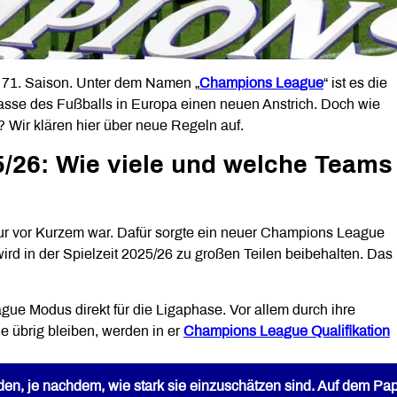
e 71. Saison. Unter dem Namen „
Champions League
“ ist es die
lasse des Fußballs in Europa einen neuen Anstrich. Doch wie
ir klären hier über neue Regeln auf.
26: Wie viele und welche Teams
nur vor Kurzem war. Dafür sorgte ein neuer Champions League
ird in der Spielzeit 2025/26 zu großen Teilen beibehalten. Das
gue Modus direkt für die Ligaphase. Vor allem durch ihre
ie übrig bleiben, werden in er
Champions League Qualifikation
den, je nachdem, wie stark sie einzuschätzen sind. Auf dem Pap