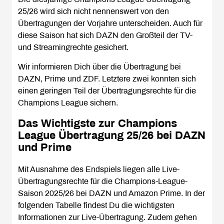
25/26 wird sich nicht nennenswert von den
Übertragungen der Vorjahre unterscheiden. Auch für
diese Saison hat sich DAZN den Großteil der TV-
und Streamingrechte gesichert.
Wir informieren Dich über die Übertragung bei
DAZN, Prime und ZDF. Letztere zwei konnten sich
einen geringen Teil der Übertragungsrechte für die
Champions League sichern.
Das Wichtigste zur Champions
League Übertragung 25/26 bei DAZN
und Prime
Mit Ausnahme des Endspiels liegen alle Live-
Übertragungsrechte für die Champions-League-
Saison 2025/26 bei DAZN und Amazon Prime. In der
folgenden Tabelle findest Du die wichtigsten
Informationen zur Live-Übertragung. Zudem gehen