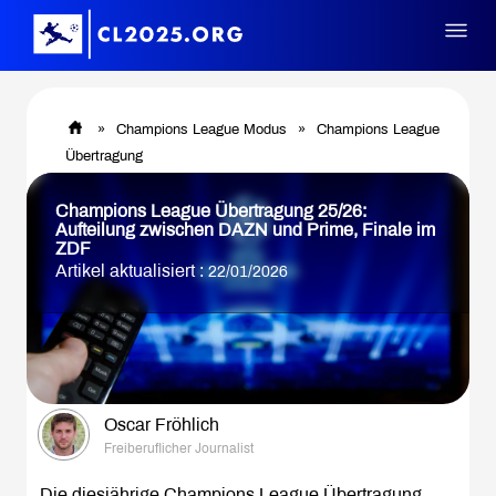
»
Champions League Modus
»
Champions League
Übertragung
Champions League Übertragung 25/26:
Aufteilung zwischen DAZN und Prime, Finale im
ZDF
Artikel aktualisiert :
22/01/2026
Oscar Fröhlich
Freiberuflicher Journalist
Die diesjährige Champions League Übertragung