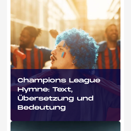
Champions League
Hymne: Text,
Übersetzung und
Bedeutung