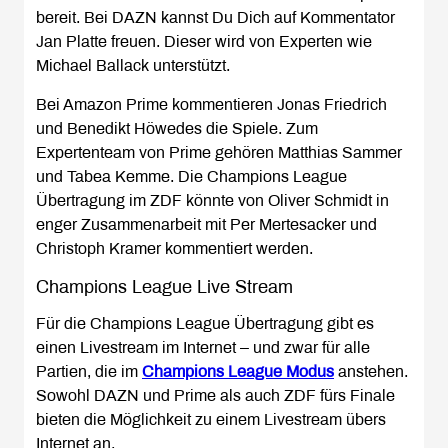
bereit. Bei DAZN kannst Du Dich auf Kommentator
Jan Platte freuen. Dieser wird von Experten wie
Michael Ballack unterstützt.
Bei Amazon Prime kommentieren Jonas Friedrich
und Benedikt Höwedes die Spiele. Zum
Expertenteam von Prime gehören Matthias Sammer
und Tabea Kemme. Die Champions League
Übertragung im ZDF könnte von Oliver Schmidt in
enger Zusammenarbeit mit Per Mertesacker und
Christoph Kramer kommentiert werden.
Champions League Live Stream
Für die Champions League Übertragung gibt es
einen Livestream im Internet – und zwar für alle
Partien, die im
Champions League Modus
anstehen.
Sowohl DAZN und Prime als auch ZDF fürs Finale
bieten die Möglichkeit zu einem Livestream übers
Internet an.