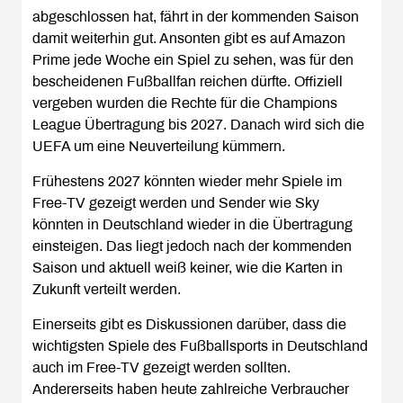
abgeschlossen hat, fährt in der kommenden Saison
damit weiterhin gut. Ansonten gibt es auf Amazon
Prime jede Woche ein Spiel zu sehen, was für den
bescheidenen Fußballfan reichen dürfte. Offiziell
vergeben wurden die Rechte für die Champions
League Übertragung bis 2027. Danach wird sich die
UEFA um eine Neuverteilung kümmern.
Frühestens 2027 könnten wieder mehr Spiele im
Free-TV gezeigt werden und Sender wie Sky
könnten in Deutschland wieder in die Übertragung
einsteigen. Das liegt jedoch nach der kommenden
Saison und aktuell weiß keiner, wie die Karten in
Zukunft verteilt werden.
Einerseits gibt es Diskussionen darüber, dass die
wichtigsten Spiele des Fußballsports in Deutschland
auch im Free-TV gezeigt werden sollten.
Andererseits haben heute zahlreiche Verbraucher