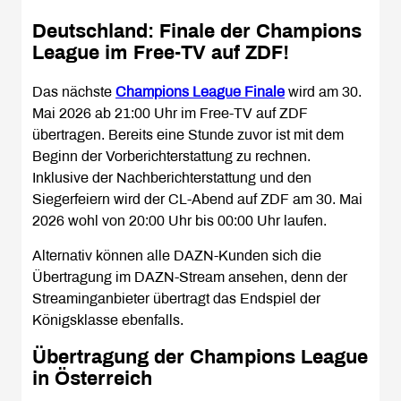
Deutschland: Finale der Champions
League im Free-TV auf ZDF!
Das nächste
Champions League Finale
wird am 30.
Mai 2026 ab 21:00 Uhr im Free-TV auf ZDF
übertragen. Bereits eine Stunde zuvor ist mit dem
Beginn der Vorberichterstattung zu rechnen.
Inklusive der Nachberichterstattung und den
Siegerfeiern wird der CL-Abend auf ZDF am 30. Mai
2026 wohl von 20:00 Uhr bis 00:00 Uhr laufen.
Alternativ können alle DAZN-Kunden sich die
Übertragung im DAZN-Stream ansehen, denn der
Streaminganbieter übertragt das Endspiel der
Königsklasse ebenfalls.
Übertragung der Champions League
in Österreich