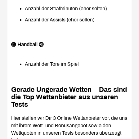
Anzahl der Strafminuten (eher selten)
Anzahl der Assists (eher selten)
🏐 Handball 🏐
Anzahl der Tore im Spiel
Gerade Ungerade Wetten – Das sind
die Top Wettanbieter aus unseren
Tests
Hier stellen wir Dir 3 Online Wettanbieter vor, die uns
mit ihrem Wett- und Bonusangebot sowie den
Wettquoten in unseren Tests besonders überzeugt