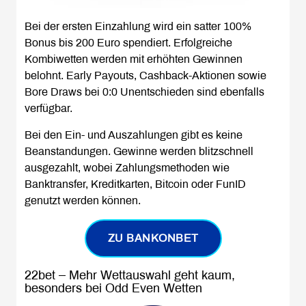
Bei der ersten Einzahlung wird ein satter 100%
Bonus bis 200 Euro spendiert. Erfolgreiche
Kombiwetten werden mit erhöhten Gewinnen
belohnt. Early Payouts, Cashback-Aktionen sowie
Bore Draws bei 0:0 Unentschieden sind ebenfalls
verfügbar.
Bei den Ein- und Auszahlungen gibt es keine
Beanstandungen. Gewinne werden blitzschnell
ausgezahlt, wobei Zahlungsmethoden wie
Banktransfer, Kreditkarten, Bitcoin oder FunID
genutzt werden können.
ZU BANKONBET
22bet – Mehr Wettauswahl geht kaum,
besonders bei Odd Even Wetten