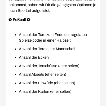
bekommst, haben wir Dir die gängigsten Optionen je
nach Sportart aufgelistet.
⚽ Fußball ⚽
Anzahl der Tore zum Ende der regulären
Spielzeit oder in einer Halbzeit
Anzahl der Tore einer Mannschaft
Anzahl der Ecken
Anzahl der Torschüsse (eher selten)
Anzahl Abseits (eher selten)
Anzahl der Einwürfe (eher selten)
Anzahl der Karten (eher selten)