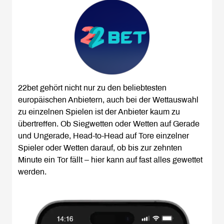
22bet gehört nicht nur zu den beliebtesten
europäischen Anbietern, auch bei der Wettauswahl
zu einzelnen Spielen ist der Anbieter kaum zu
übertreffen. Ob Siegwetten oder Wetten auf Gerade
und Ungerade, Head-to-Head auf Tore einzelner
Spieler oder Wetten darauf, ob bis zur zehnten
Minute ein Tor fällt – hier kann auf fast alles gewettet
werden.