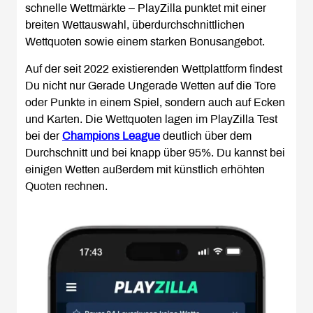
schnelle Wettmärkte – PlayZilla punktet mit einer
breiten Wettauswahl, überdurchschnittlichen
Wettquoten sowie einem starken Bonusangebot.
Auf der seit 2022 existierenden Wettplattform findest
Du nicht nur Gerade Ungerade Wetten auf die Tore
oder Punkte in einem Spiel, sondern auch auf Ecken
und Karten. Die Wettquoten lagen im PlayZilla Test
bei der
Champions League
deutlich über dem
Durchschnitt und bei knapp über 95%. Du kannst bei
einigen Wetten außerdem mit künstlich erhöhten
Quoten rechnen.