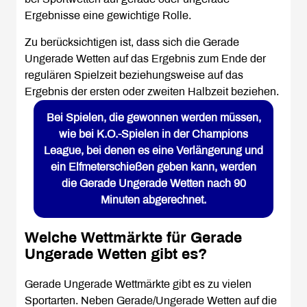
Ergebnisse eine gewichtige Rolle.
Zu berücksichtigen ist, dass sich die Gerade
Ungerade Wetten auf das Ergebnis zum Ende der
regulären Spielzeit beziehungsweise auf das
Ergebnis der ersten oder zweiten Halbzeit beziehen.
Bei Spielen, die gewonnen werden müssen,
wie bei K.O.-Spielen in der Champions
League, bei denen es eine Verlängerung und
ein Elfmeterschießen geben kann, werden
die Gerade Ungerade Wetten nach 90
Minuten abgerechnet.
Welche Wettmärkte für Gerade
Ungerade Wetten gibt es?
Gerade Ungerade Wettmärkte gibt es zu vielen
Sportarten. Neben Gerade/Ungerade Wetten auf die