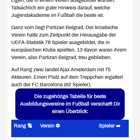
Ligen, die in einem Verein ausgebildet wurden.
Tatsächlich ein guter Hinweis darauf, welche
Jugendakademie im Fußball die beste ist.
Ganz vorn liegt Partizan Belgrad. Der kroatische
Verein hatte zum Zeitpunkt der Herausgabe der
UEFA-Statistik 78 Spieler ausgebildet, die in
europäischen Klubs spielten. 13 davon waren ihrem
Verein, also Partizan Belgrad, treu geblieben.
Auf Rang zwei landet Ajax Amsterdam mit 75
Akteuren. Einen Platz auf dem Treppchen ergattert
auch der FC Barcelona (62 Spieler).
Die zugehörige Tabelle für beste
Ausbildungsvereine im Fußball verschafft Dir
einen Überblick:
Rang 🔢
Verein ⚽
Spieler ➡️