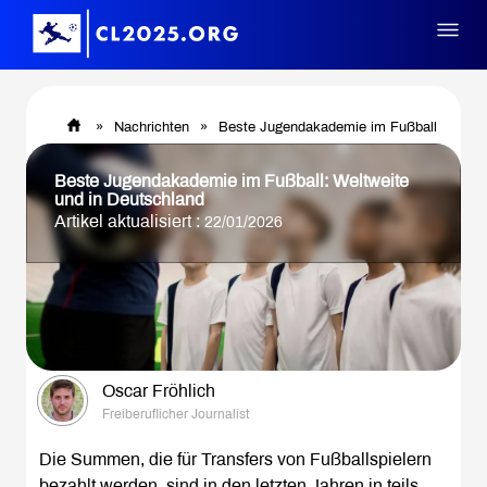
»
Nachrichten
»
Beste Jugendakademie im Fußball
Beste Jugendakademie im Fußball: Weltweite
und in Deutschland
Artikel aktualisiert :
22/01/2026
Oscar Fröhlich
Freiberuflicher Journalist
Die Summen, die für Transfers von Fußballspielern
bezahlt werden, sind in den letzten Jahren in teils