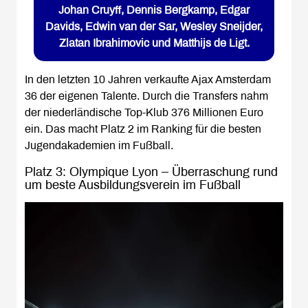
Johan Cruyff, Dennis Bergkamp, Edgar
Davids, Edwin van der Sar, Wesley Sneijder,
Zlatan Ibrahimovic und Matthijs de Ligt.
In den letzten 10 Jahren verkaufte Ajax Amsterdam
36 der eigenen Talente. Durch die Transfers nahm
der niederländische Top-Klub 376 Millionen Euro
ein. Das macht Platz 2 im Ranking für die besten
Jugendakademien im Fußball.
Platz 3: Olympique Lyon – Überraschung rund
um beste Ausbildungsverein im Fußball