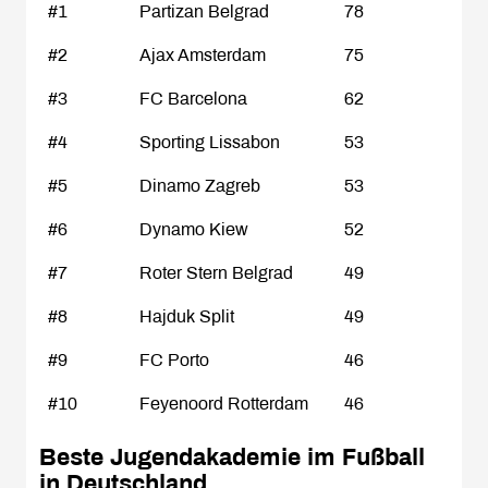
#1
Partizan Belgrad
78
#2
Ajax Amsterdam
75
#3
FC Barcelona
62
#4
Sporting Lissabon
53
#5
Dinamo Zagreb
53
#6
Dynamo Kiew
52
#7
Roter Stern Belgrad
49
#8
Hajduk Split
49
#9
FC Porto
46
#10
Feyenoord Rotterdam
46
Beste Jugendakademie im Fußball
in Deutschland