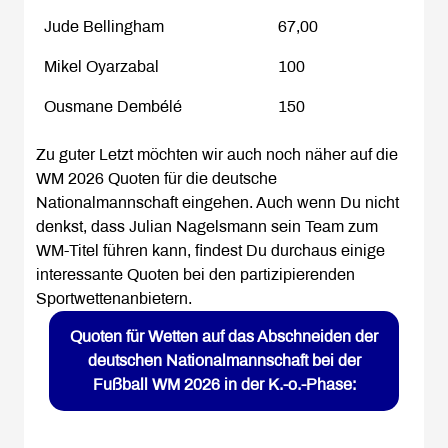
Jude Bellingham
67,00
Mikel Oyarzabal
100
Ousmane Dembélé
150
Zu guter Letzt möchten wir auch noch näher auf die
WM 2026 Quoten für die deutsche
Nationalmannschaft eingehen. Auch wenn Du nicht
denkst, dass Julian Nagelsmann sein Team zum
WM-Titel führen kann, findest Du durchaus einige
interessante Quoten bei den partizipierenden
Sportwettenanbietern.
Quoten für Wetten auf das Abschneiden der
deutschen Nationalmannschaft bei der
Fußball WM 2026 in der K.-o.-Phase: