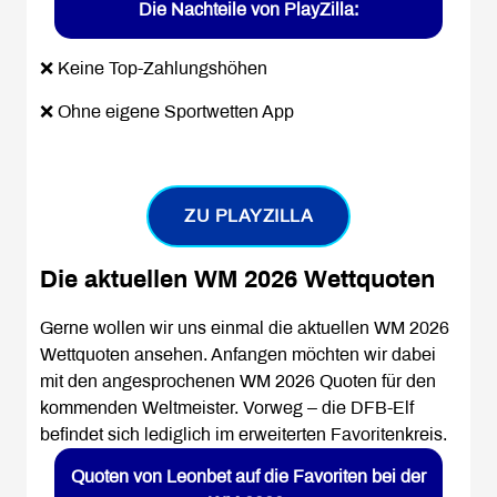
Die Nachteile von PlayZilla:
❌ Keine Top-Zahlungshöhen
❌ Ohne eigene Sportwetten App
ZU PLAYZILLA
Die aktuellen WM 2026 Wettquoten
Gerne wollen wir uns einmal die aktuellen WM 2026
Wettquoten ansehen. Anfangen möchten wir dabei
mit den angesprochenen WM 2026 Quoten für den
kommenden Weltmeister. Vorweg – die DFB-Elf
befindet sich lediglich im erweiterten Favoritenkreis.
Quoten von Leonbet auf die Favoriten bei der