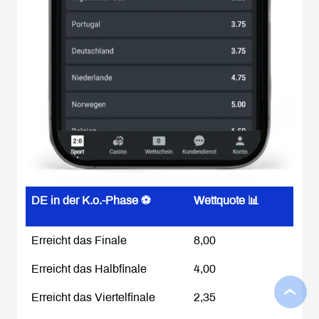
DE in der K.o.-Phase ⚽
Wettquote 📊
Erreicht das Finale
8,00
Erreicht das Halbfinale
4,00
›
Erreicht das Viertelfinale
2,35