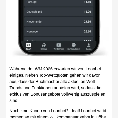
Während der WM 2026 erwarten wir von Leonbet
einiges. Neben Top-Wettquoten gehen wir davon
aus, dass der Buchmacher alle aktuellen Wett-
Trends und Funktionen anbieten wird, sodass die
exklusiven Bonusangebote vollwertig auszuspielen
sind.
Noch kein Kunde von Leonbet? Ideal! Leonbet wirbt
momentan mit einem Willkommensangebot in Höhe