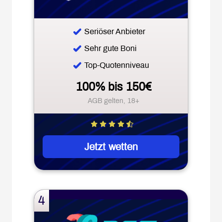
Seriöser Anbieter
Sehr gute Boni
Top-Quotenniveau
100% bis 150€
AGB gelten, 18+
Jetzt wetten
4