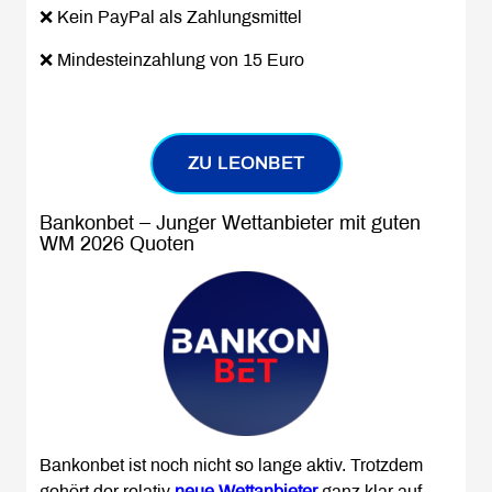
❌ Kein PayPal als Zahlungsmittel
❌ Mindesteinzahlung von 15 Euro
ZU LEONBET
Bankonbet – Junger Wettanbieter mit guten
WM 2026 Quoten
Bankonbet ist noch nicht so lange aktiv. Trotzdem
gehört der relativ
neue Wettanbieter
ganz klar auf