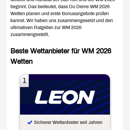
beginnt. Das bedeutet, dass Du Deine WM 2026
Wetten planen und erste Bonusangebote prüfen
kannst. Wir haben uns zusammengesetzt und den
ultimativen Ratgeber zur WM 2026
zusammengestellt.
Beste Wettanbieter für WM 2026
Wetten
Fußball-Testsieger
1
Sicherer Wettanbieter seit Jahren