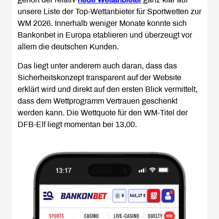
unsere Liste der Top-Wettanbieter für Sportwetten zur
WM 2026. Innerhalb weniger Monate konnte sich
Bankonbet in Europa etablieren und überzeugt vor
allem die deutschen Kunden.
Das liegt unter anderem auch daran, dass das
Sicherheitskonzept transparent auf der Website
erklärt wird und direkt auf den ersten Blick vermittelt,
dass dem Wettprogramm Vertrauen geschenkt
werden kann. Die Wettquote für den WM-Titel der
DFB-Elf liegt momentan bei 13,00.