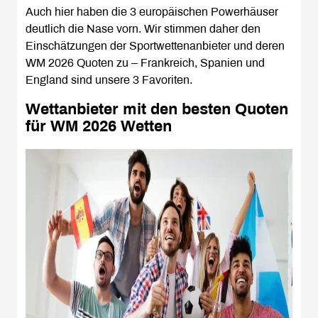
Auch hier haben die 3 europäischen Powerhäuser
deutlich die Nase vorn. Wir stimmen daher den
Einschätzungen der Sportwettenanbieter und deren
WM 2026 Quoten zu – Frankreich, Spanien und
England sind unsere 3 Favoriten.
Wettanbieter mit den besten Quoten
für WM 2026 Wetten